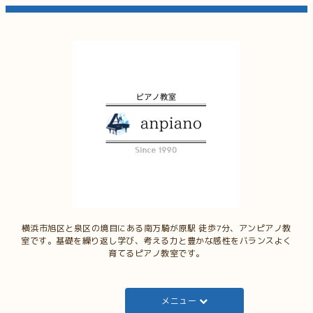
横浜市旭区と泉区の境目にある南万騎が原駅 徒歩7分、アンピアノ教
室です。基礎を繰り返し学び、考える力と豊かな感性をバランスよく
育てるピアノ教室です。
メニュー