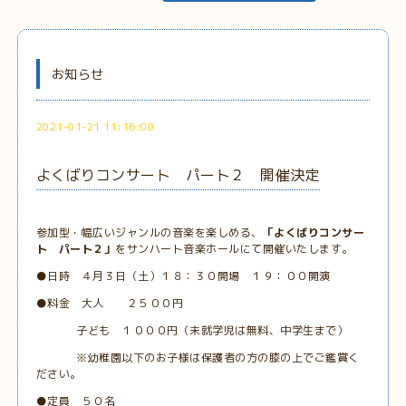
お知らせ
2021-01-21 11:16:00
よくばりコンサート パート２ 開催決定
参加型・幅広いジャンルの音楽を楽しめる、
「よくばりコンサー
ト パート２」
をサンハート音楽ホールにて開催いたします。
●日時 ４月３日（土）１８：３０開場 １９：００開演
●料金 大人 ２５００円
子ども １０００円（未就学児は無料、中学生まで）
※幼稚園以下のお子様は保護者の方の膝の上でご鑑賞く
ださい。
●定員 ５０名