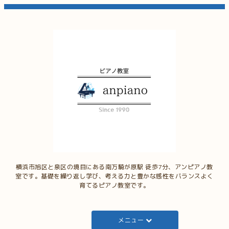
横浜市旭区と泉区の境目にある南万騎が原駅 徒歩7分、アンピアノ教
室です。基礎を繰り返し学び、考える力と豊かな感性をバランスよく
育てるピアノ教室です。
メニュー