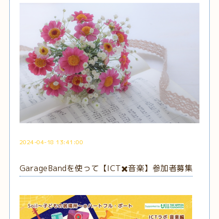
2024-04-18 13:41:00
GarageBandを使って【ICT✖️音楽】参加者募集