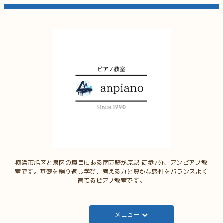
横浜市旭区と泉区の境目にある南万騎が原駅 徒歩7分、アンピアノ教
室です。基礎を繰り返し学び、考える力と豊かな感性をバランスよく
育てるピアノ教室です。
メニュー