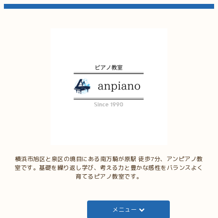
横浜市旭区と泉区の境目にある南万騎が原駅 徒歩7分、アンピアノ教
室です。基礎を繰り返し学び、考える力と豊かな感性をバランスよく
育てるピアノ教室です。
メニュー