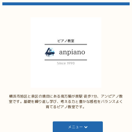
横浜市旭区と泉区の境目にある南万騎が原駅 徒歩7分、アンピアノ教
室です。基礎を繰り返し学び、考える力と豊かな感性をバランスよく
育てるピアノ教室です。
メニュー