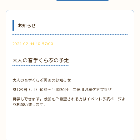
お知らせ
2021-02-14 10:57:00
大人の音学くらぶの予定
大人の音学くらぶ再開のお知らせ
3月29日（月）10時～11時30分 二俣川地域ケアプラザ
見学もできます。参加をご希望される方はイベント予約ページよ
りお願い致します。