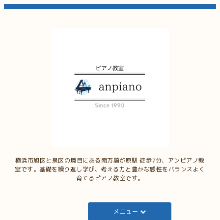
横浜市旭区と泉区の境目にある南万騎が原駅 徒歩7分、アンピアノ教
室です。基礎を繰り返し学び、考える力と豊かな感性をバランスよく
育てるピアノ教室です。
メニュー