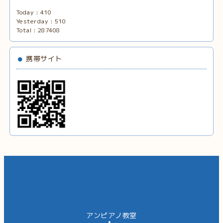
Today :
410
Yesterday :
510
Total :
287408
携帯サイト
アンピアノ教室