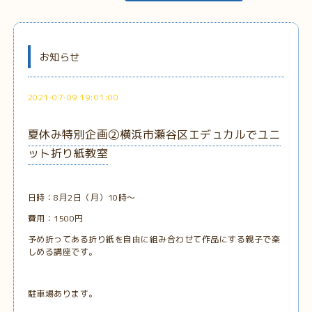
お知らせ
2021-07-09 19:01:00
夏休み特別企画➁横浜市瀬谷区エデュカルでユニ
ット折り紙教室
日時：8月2日（月）10時～
費用：1500円
予め折ってある折り紙を自由に組み合わせて作品にする親子で楽
しめる講座です。
駐車場あります。