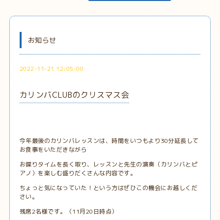
お知らせ
2022-11-21 12:05:00
カリンバCLUBのクリスマス会
今年最後のカリンバレッスンは、時間をいつもより30分延長して
お食事をいただきながら
お喋りタイムを長く取り、レッスンと先生の演奏（カリンバとピ
アノ）を楽しむ盛りだくさんな内容です。
ちょっと気になっていた！という方はぜひこの機会にお越しくだ
さい。
残席2名様です。（11月20日時点）