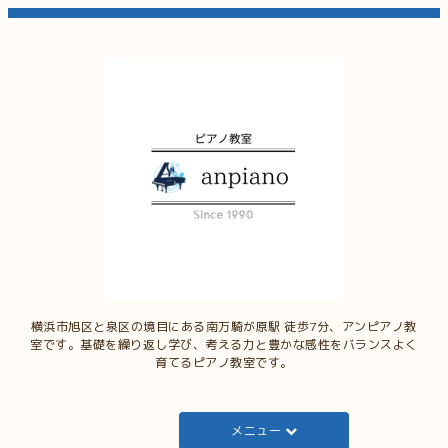
横浜市旭区と泉区の境目にある南万騎が原駅 徒歩7分、アンピアノ教
室です。基礎を繰り返し学び、考える力と豊かな感性をバランスよく
育てるピアノ教室です。
メニュー