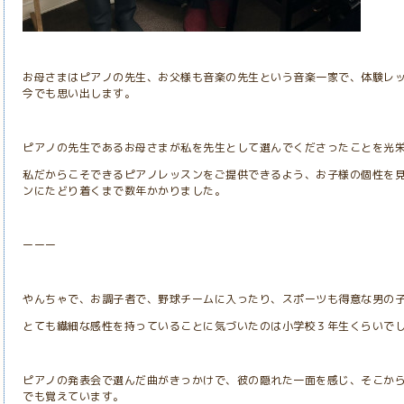
お母さまはピアノの先生、お父様も音楽の先生という音楽一家で、体験レ
今でも思い出します。
ピアノの先生であるお母さまが私を先生として選んでくださったことを光
私だからこそできるピアノレッスンをご提供できるよう、お子様の個性を
ンにたどり着くまで数年かかりました。
ーーー
やんちゃで、お調子者で、野球チームに入ったり、スポーツも得意な男の
とても繊細な感性を持っていることに気づいたのは小学校３年生くらいで
ピアノの発表会で選んだ曲がきっかけで、彼の隠れた一面を感じ、そこか
でも覚えています。