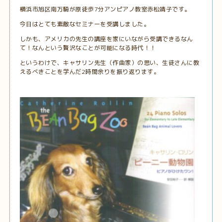
横浜市旭区南万騎が原徒歩7分アンピアノ教室赤松靖子です。
今日はとても素敵なセミナーを受講しました。
しかも、アメリカの先生の講座を家にいながら受講できるなん
て！なんという贅沢なことが可能になる時代！！
というわけで、キャサリン先生（作曲家）の思い、生徒さんに教
えるべきことを学んだ2時間余りを振り返ります。