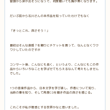
冒頭から涙が出そうになって、何度聴いても胸が熱くなります。
だいぶ前から石川さんの本作品を知っていたわけでもなく
「きっとこれ、良さそう！」
最初はそんな直感？を頼りにチケットを買って、なんとなくワク
ワクしていたのですが
コンサート後、こんなにも長く、というより、こんなにもこの作
品からいろいろなことを学ばせてもらえるなんて考えもしません
でした。
1つの音楽作品から、日本文学を学び直し、作者について知り、
当時の事を知り、そして再度CDを聴き作品の良さを感じる。
これこそが私が理想とする世界かなと思いました。