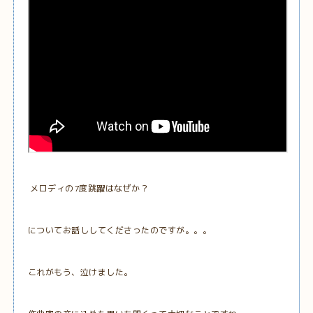
メロディの7度跳躍はなぜか？
についてお話ししてくださったのですが。。。
これがもう、泣けました。