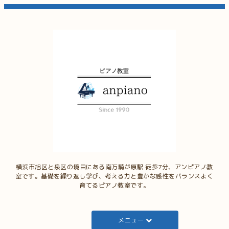
横浜市旭区と泉区の境目にある南万騎が原駅 徒歩7分、アンピアノ教
室です。基礎を繰り返し学び、考える力と豊かな感性をバランスよく
育てるピアノ教室です。
メニュー