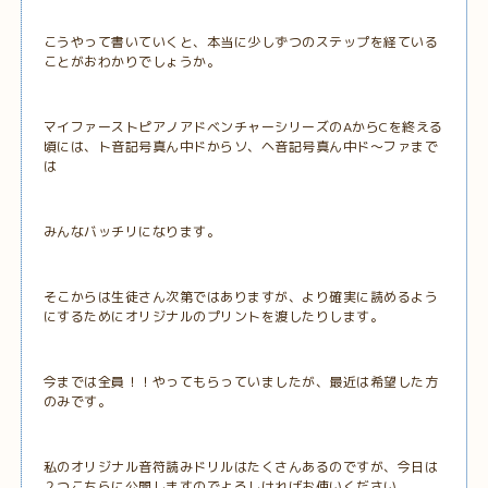
こうやって書いていくと、本当に少しずつのステップを経ている
ことがおわかりでしょうか。
マイファーストピアノアドベンチャーシリーズのAからCを終える
頃には、ト音記号真ん中ドからソ、ヘ音記号真ん中ド～ファまで
は
みんなバッチリになります。
そこからは生徒さん次第ではありますが、より確実に読めるよう
にするためにオリジナルのプリントを渡したりします。
今までは全員！！やってもらっていましたが、最近は希望した方
のみです。
私のオリジナル音符読みドリルはたくさんあるのですが、今日は
２つこちらに公開しますのでよろしければお使いください。