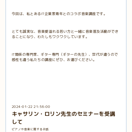
今回は、私とあるIT企業家青年とのコラボ音楽講座です。
とても誠実な、音楽愛溢れる若い方と一緒に音楽普及活動ができ
ることになり、わたしもワクワクしています。
IT関係の専門家、ギター専門（ギターの先生）、世代が違うので
感性も違う私たちの講座にぜひ、お運びください。
2024-01-22 21:56:00
キャサリン・ロリン先生のセミナーを受講
して
ピアノや音楽に関するお話