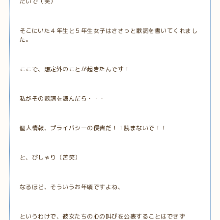
たいで（笑）
そこにいた４年生と５年生女子はささっと歌詞を書いてくれまし
た。
ここで、想定外のことが起きたんです！
私がその歌詞を読んだら・・・
個人情報、プライバシーの侵害だ！！読まないで！！
と、ぴしゃり（苦笑）
なるほど、そういうお年頃ですよね、
というわけで、彼女たちの心の叫びを公表することはできず