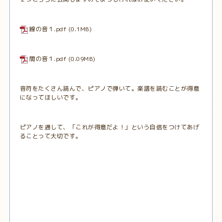
線の音１.pdf
(0.1MB)
間の音１.pdf
(0.09MB)
音符をたくさん読んで、ピアノで弾いて。楽譜を読むことが得意
になってほしいです。
ピアノを通して、「これが得意だよ！」という自信をつけてあげ
ることって大切です。