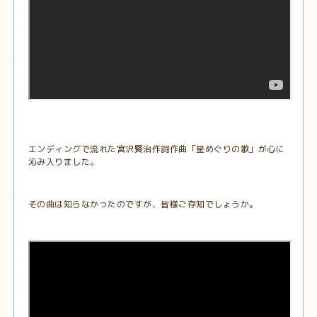
エンディングで流れた宮沢賢治作詞作曲「星めぐりの歌」が心に
沁み入りました。
その曲は知らなかったのですが、皆様ご存知でしょうか。