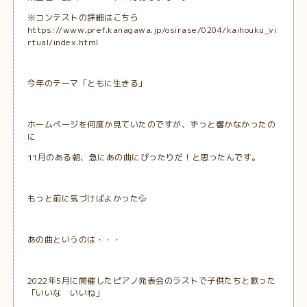
※コンテストの詳細はこちら
https://www.pref.kanagawa.jp/osirase/0204/kaihouku_vi
rtual/index.html
今年のテーマ「ともに生きる」
ホームページを何度か見ていたのですが、ずっと響かなかったの
に
11月のある朝、急にあの曲にぴったりだ！と思ったんです。
もっと前に気づけばよかった💦
あの曲というのは・・・
2022年5月に開催したピアノ発表会のラストで子供たちと歌った
「いいな いいね」