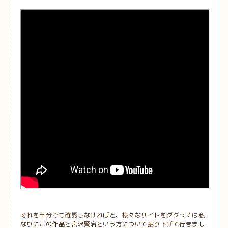
それを自分でも確認しなければと、様々なサイトをググっては私
なりにこの作品と宮沢賢治という方について掘り下げて行きまし