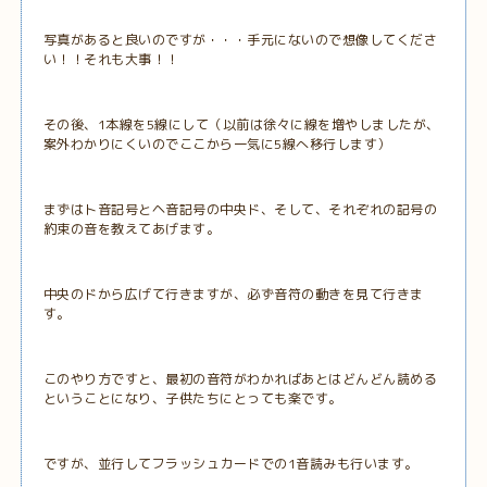
写真があると良いのですが・・・手元にないので想像してくださ
い！！それも大事！！
その後、1本線を5線にして（以前は徐々に線を増やしましたが、
案外わかりにくいのでここから一気に5線へ移行します）
まずはト音記号とヘ音記号の中央ド、そして、それぞれの記号の
約束の音を教えてあげます。
中央のドから広げて行きますが、必ず音符の動きを見て行きま
す。
このやり方ですと、最初の音符がわかればあとはどんどん読める
ということになり、子供たちにとっても楽です。
ですが、並行してフラッシュカードでの1音読みも行います。