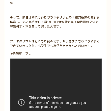
た。
そして、昨日は横浜にあるプラネタリウムで「銀河鉄道の夜」を
鑑賞し、また大感激して帰りに1冊宮沢賢治集（現代風の文体で
解説付き）本を買って帰ったんです。
プラネタリウムはとてもお勧めです。お子さまにもわかりやすく
できていましたが、小学生でも高学年向きかなと思います。
予告編はこちら！