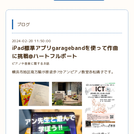
ブログ
2024-02-28 11:50:00
iPad標準アプリgaragebandを使って作曲
に挑戦@ハートフルポート
ピアノや音楽に関するお話
横浜市旭区南万騎が原徒歩7分アンピアノ教室赤松靖子です。