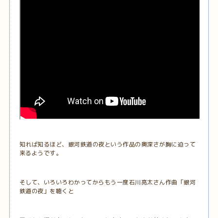
知れば知るほど、銀河鉄道の夜という作品の奥深さが胸に迫って
来るようです。
そして、いろいろわかってからもう一度石川亮太さん作曲「銀河
鉄道の夜」を聴くと