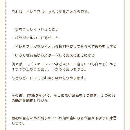
それは、ドレミでおしゃべりすることからです。
・まねっこしてドレミで歌う
・オリジナルカードでゲーム
・ドレミファソランドという教材を使っておうちで繰り返し学習
・いろんな音名からスタートして言えるようにする
例えば ミ（ファ・レ・シなどスタート音はいつも変える）から
１つずつ上がって言う、下がって言うもやる。
などなど、ドレミでお喋りはかなりやります。
その後、1本線を引いて、そこに黒い磁石を３つ置き、３つの音
の動きを観察しながら
最初の音を決めて残りの２つが何の音になるか言えるように練習
します。