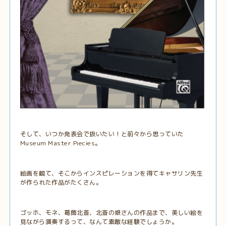
そして、いつか発表会で扱いたい！と前々から思っていた
Museum Master Piecies。
絵画を観て、そこからインスピレーションを得てキャサリン先生
が作られた作品がたくさん。
ゴッホ、モネ、葛飾北斎、北斎の娘さんの作品まで、美しい絵を
見ながら演奏するって、なんて素敵な経験でしょうか。