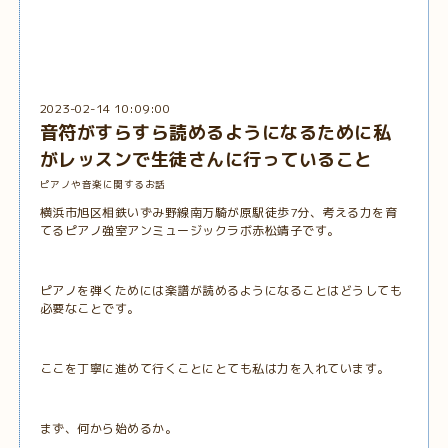
2023-02-14 10:09:00
音符がすらすら読めるようになるために私
がレッスンで生徒さんに行っていること
ピアノや音楽に関するお話
横浜市旭区相鉄いずみ野線南万騎が原駅徒歩7分、考える力を育
てるピアノ強室アンミュージックラボ赤松靖子です。
ピアノを弾くためには楽譜が読めるようになることはどうしても
必要なことです。
ここを丁寧に進めて行くことにとても私は力を入れています。
まず、何から始めるか。