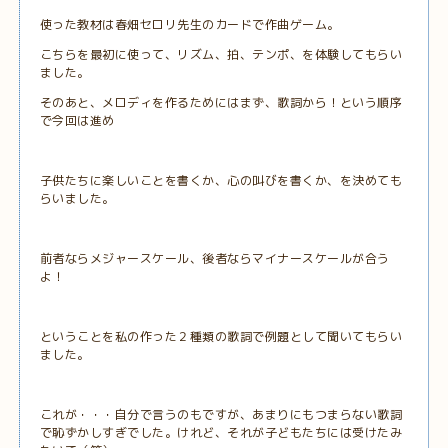
使った教材は春畑セロリ先生のカードで作曲ゲーム。
こちらを最初に使って、リズム、拍、テンポ、を体験してもらい
ました。
そのあと、メロディを作るためにはまず、歌詞から！という順序
で今回は進め
子供たちに楽しいことを書くか、心の叫びを書くか、を決めても
らいました。
前者ならメジャースケール、後者ならマイナースケールが合う
よ！
ということを私の作った２種類の歌詞で例題として聞いてもらい
ました。
これが・・・自分で言うのもですが、あまりにもつまらない歌詞
で恥ずかしすぎでした。けれど、それが子どもたちには受けたみ