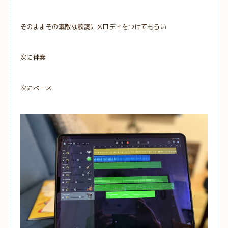
そのままその素敵な歌詞にメロディをつけてもらい
次に伴奏
次にベース