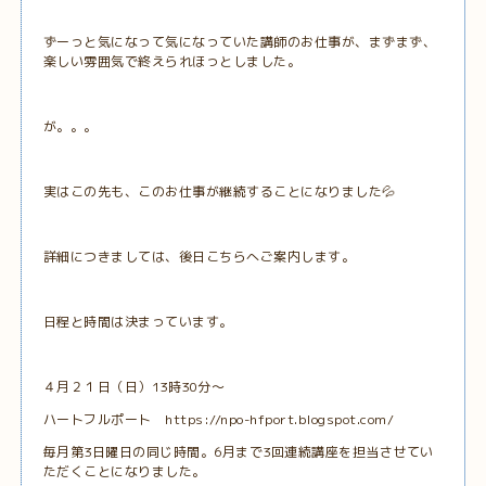
ずーっと気になって気になっていた講師のお仕事が、まずまず、
楽しい雰囲気で終えられほっとしました。
が。。。
実はこの先も、このお仕事が継続することになりました💦
詳細につきましては、後日こちらへご案内します。
日程と時間は決まっています。
４月２１日（日）13時30分～
ハートフルポート https://npo-hfport.blogspot.com/
毎月第3日曜日の同じ時間。6月まで3回連続講座を担当させてい
ただくことになりました。