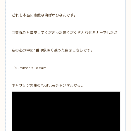
どれも本当に素敵な曲ばかりなんです。
曲集丸ごと演奏してくださった盛りだくさんなセミナーでしたが
私の心の中に1番印象深く残った曲はこちらです。
「Summer's Dream」
キャサリン先生のYouTubeチャンネルから。