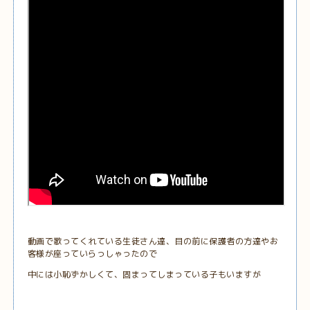
動画で歌ってくれている生徒さん達、目の前に保護者の方達やお
客様が座っていらっしゃったので
中には小恥ずかしくて、固まってしまっている子もいますが