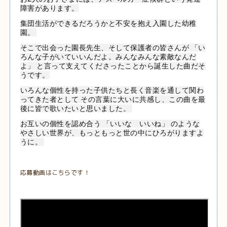
障害があります。
集団生活ができるだろうかと不安を抱え入園した幼稚
園。 
そこで出会った園長先生、そして保護者の皆さんが 「い
ろんな子がいていいんだよ。みんなみんな素敵なんだ
よ」 と言って支えてくださったことから誕生した曲だそ
うです。
いろんな個性を持った子供たちと長く音楽を通して関わ
ってきた者として その言葉に大いに共感し、この曲を最
後に皆で歌いたいと思いました。 
お互いの個性を認め合う 「いいな　いいね」 のような
やさしい世界が、もっともっと世の中にひろがりますよ
うに。 
応募動画はこちらです！