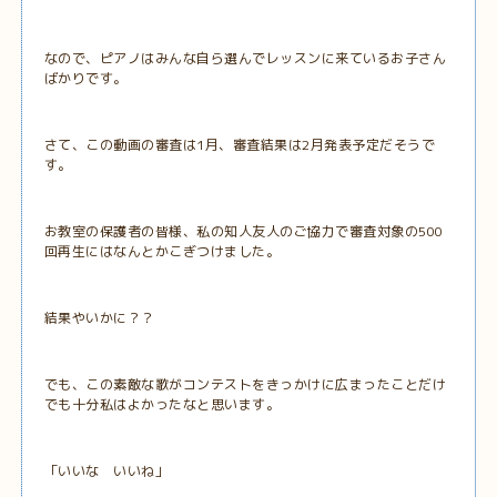
なので、ピアノはみんな自ら選んでレッスンに来ているお子さん
ばかりです。
さて、この動画の審査は1月、審査結果は2月発表予定だそうで
す。
お教室の保護者の皆様、私の知人友人のご協力で審査対象の500
回再生にはなんとかこぎつけました。
結果やいかに？？
でも、この素敵な歌がコンテストをきっかけに広まったことだけ
でも十分私はよかったなと思います。
「いいな いいね」