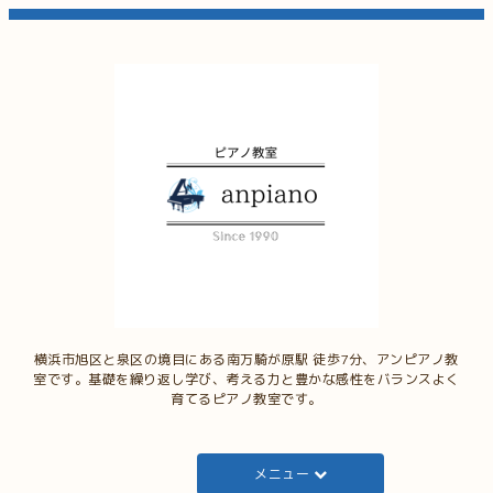
横浜市旭区と泉区の境目にある南万騎が原駅 徒歩7分、アンピアノ教
室です。基礎を繰り返し学び、考える力と豊かな感性をバランスよく
育てるピアノ教室です。
メニュー