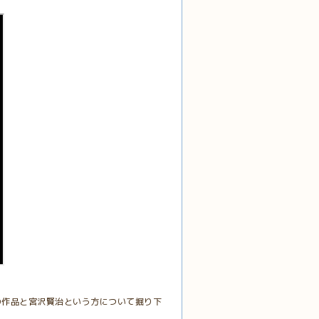
の作品と宮沢賢治という方について掘り下