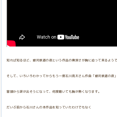
知れば知るほど、銀河鉄道の夜という作品の奥深さが胸に迫って来るよう
そして、いろいろわかってからもう一度石川亮太さん作曲「銀河鉄道の夜
冒頭から涙が出そうになって、何度聴いても胸が熱くなります。
だいぶ前から石川さんの本作品を知っていたわけでもなく