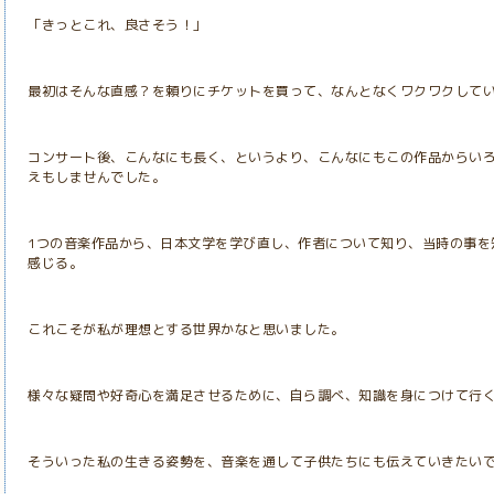
「きっとこれ、良さそう！」
最初はそんな直感？を頼りにチケットを買って、なんとなくワクワクして
コンサート後、こんなにも長く、というより、こんなにもこの作品からい
えもしませんでした。
1つの音楽作品から、日本文学を学び直し、作者について知り、当時の事を
感じる。
これこそが私が理想とする世界かなと思いました。
様々な疑問や好奇心を満足させるために、自ら調べ、知識を身につけて行
そういった私の生きる姿勢を、音楽を通して子供たちにも伝えていきたい