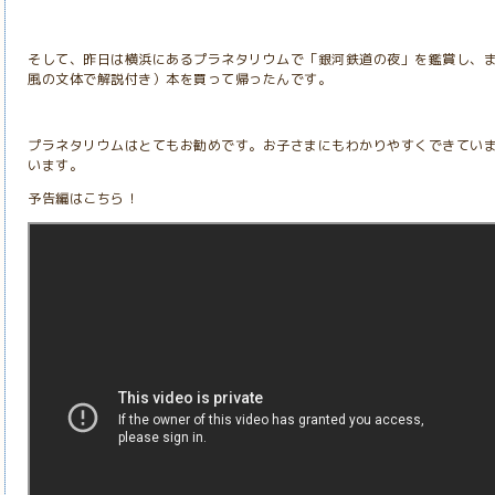
そして、昨日は横浜にあるプラネタリウムで「銀河鉄道の夜」を鑑賞し、ま
風の文体で解説付き）本を買って帰ったんです。
プラネタリウムはとてもお勧めです。お子さまにもわかりやすくできてい
います。
予告編はこちら！