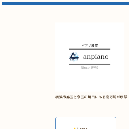
横浜市旭区と泉区の境目にある南万騎が原駅