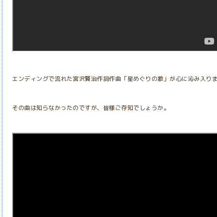
エンディングで流れた宮沢賢治作詞作曲「星めぐりの歌」が心に沁み入り
その曲は知らなかったのですが、皆様ご存知でしょうか。