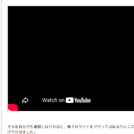
それを自分でも確認しなければと、様々なサイトをググっては私なりにこ
げて行きました。