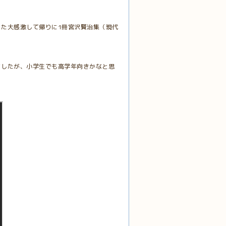
た大感激して帰りに1冊宮沢賢治集（現代
ましたが、小学生でも高学年向きかなと思