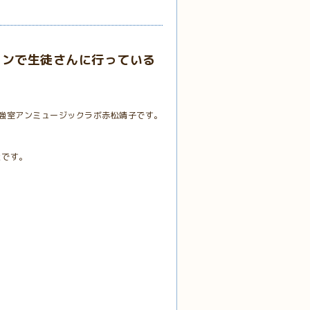
スンで生徒さんに行っている
強室アンミュージックラボ赤松靖子です。
とです。