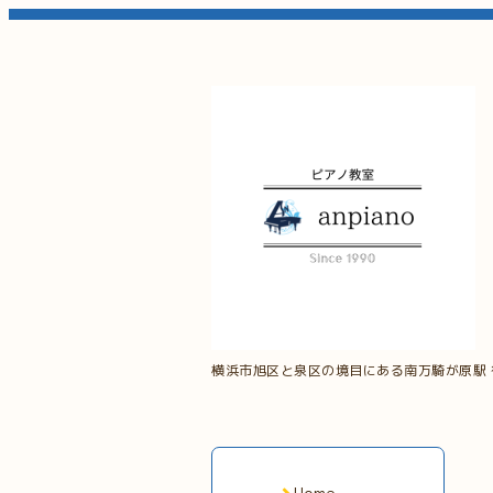
横浜市旭区と泉区の境目にある南万騎が原駅