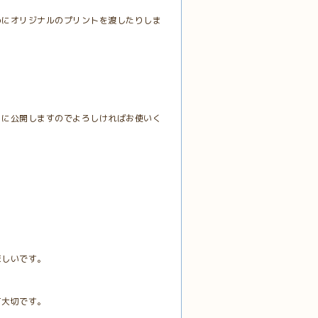
めにオリジナルのプリントを渡したりしま
。
らに公開しますのでよろしければお使いく
ほしいです。
て大切です。