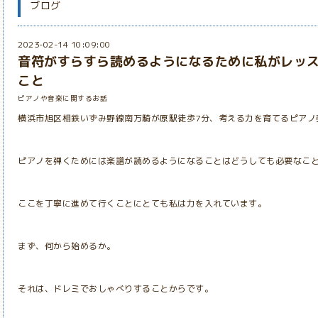
ブログ
2023-02-14 10:09:00
音符がすらすら読めるようになるために私がレッ
こと
ピアノや音楽に関するお話
横浜市旭区相鉄いずみ野線南万騎が原駅徒歩7分、考える力を育てるピアノ
ピアノを弾くためには楽譜が読めるようになることはどうしても必要なこ
ここを丁寧に進めて行くことにとても私は力を入れています。
まず、何から始めるか。
それは、ドレミでおしゃべりすることからです。