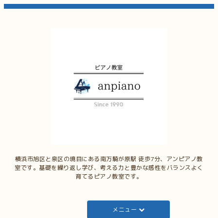
横浜市旭区と泉区の境目にある南万騎が原駅 徒歩7分、アンピアノ教
室です。基礎を繰り返し学び、考える力と豊かな感性をバランスよく
育てるピアノ教室です。
メニュー