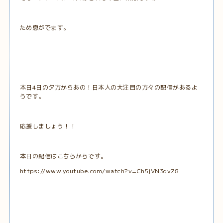
ため息がでます。
本日4日の夕方からあの！日本人の大注目の方々の配信があるよ
うです。
応援しましょう！！
本日の配信はこちらからです。
https://www.youtube.com/watch?v=Ch5jVN3dvZ8