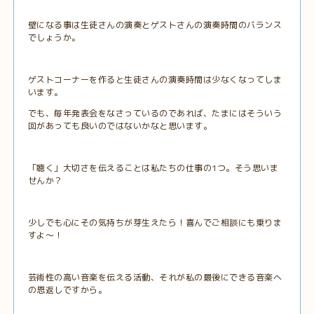
壁になる事は生徒さんの演奏とゲストさんの演奏時間のバランス
でしょうか。
ゲストコーナーを作ると生徒さんの演奏時間は少なくなってしま
います。
でも、毎年発表会をなさっているのであれば、たまにはそういう
回があっても良いのではないかなと思います。
「聴く」大切さを伝えることは私たちの仕事の1つ。そう思いま
せんか？
少しでも心にその気持ちが芽生えたら！喜んでご相談にも乗りま
すよ～！
芸術性の高い音楽を伝える活動、それが私の最後にできる音楽へ
の恩返しですから。