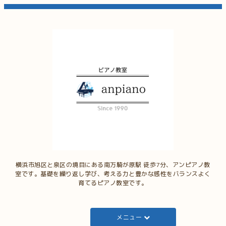
横浜市旭区と泉区の境目にある南万騎が原駅 徒歩7分、アンピアノ教
室です。基礎を繰り返し学び、考える力と豊かな感性をバランスよく
育てるピアノ教室です。
メニュー