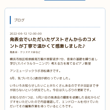
ブログ
2022-06-12 12:00:00
発表会でいただいたゲストさんからのコメ
ントが丁寧で温かくて感激しました♪
発表会・クリスマス会など
横浜市旭区相鉄線南万騎が原駅徒歩7分、音楽の基礎を繰り返し
学び(スパイラルラーニング）考える力を育てるピアノ教室
アンミュージックラボ赤松靖子です。
6月、気づいたら2週目が終わっていました。
いろいろお知らせしたいことがたくさんあるのですが日記まで手
が回らないという状況でした。今日は久しぶりの更新です。
お知らせの1つは、5月21日の発表会の撮影を依頼した会社からビ
デオをいただいたので内容確認して、エンドロールを付けていた
だいてその編集作業を待っているところです。