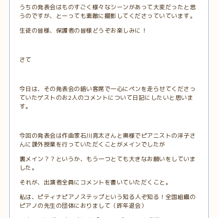
うちの発表会はものすごく様々なシーンがあって大変だったと思
うのですが、とーっても素敵に撮影してくださっていています。
生徒の皆様、保護者の皆様どうぞお楽しみに！
さて
今日は、その発表会の暗い客席で一心にペンを走らせてくださっ
ていたゲストのお2人のコメントについて日記にしたいと思いま
す。
今回の発表会は作曲家石川亮太さんと奥様でピアニストの洋子さ
んに課外授業を行っていただくことがメインでしたが
裏メイン？？というか、もう一つとても大きなお願いをしていま
した。
それが、出演者全員にコメントを書いていただくこと。
私は、ピティナピアノステップという知る人ぞ知る！全国組織の
ピアノの先生の団体におりまして（昨年退会）