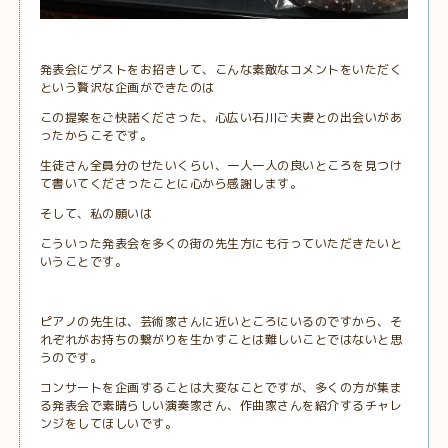
発表会にゲストをお招きして、こんな素敵なコメントをいただく
という贅沢な企画ができたのは
この提案をご快諾くださった、心広い石川ご夫妻との出会いがあ
ったからこそです。
生徒さん全員分のせたいくらい、一人一人の良いところを見つけ
て書いてくださったことに心から感謝します。
そして、私の願いは
こういった発表会を多くの街の先生方にも行っていただきたいと
いうことです。
ピアノの先生は、芸術家さんに近いところにいるのですから、そ
れぞれがお持ちの繋がりを生かすことは難しいことではないと思
うのです。
コンサートを企画することは大変なことですが、多くの方が集ま
る発表会で素晴らしい演奏家さん、作曲家さんを紹介するチャレ
ンジをしてほしいです。