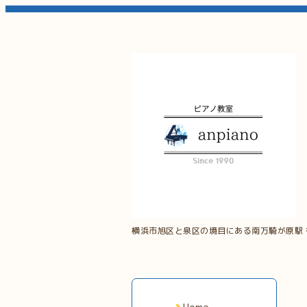
横浜市旭区と泉区の境目にある南万騎が原駅