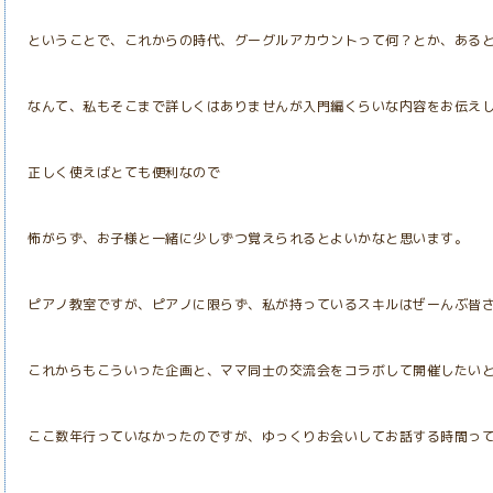
ということで、これからの時代、グーグルアカウントって何？とか、ある
なんて、私もそこまで詳しくはありませんが入門編くらいな内容をお伝え
正しく使えばとても便利なので
怖がらず、お子様と一緒に少しずつ覚えられるとよいかなと思います。
ピアノ教室ですが、ピアノに限らず、私が持っているスキルはぜーんぶ皆
これからもこういった企画と、ママ同士の交流会をコラボして開催したい
ここ数年行っていなかったのですが、ゆっくりお会いしてお話する時間っ