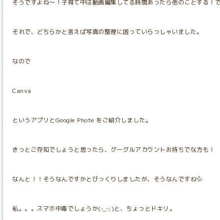
そうですよね～！子育て中は動画編集してる時間あったら他のことする！で
それで、どちらかと言えば写真の整理に困っていらっしゃいました。
なので
Canva
というアプリとGoogle Phote をご紹介しました。
きっとご存知でしょうと思ったら、グーグルアカウントお持ちでな方も！
なんと！！そうなんですかとびっくりしましたが、そうなんですね💦
私。。。スマホ中毒でしょうか(-_-;)と、ちょっとドキリ。