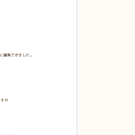
。
ぐに編集できました。
ますが