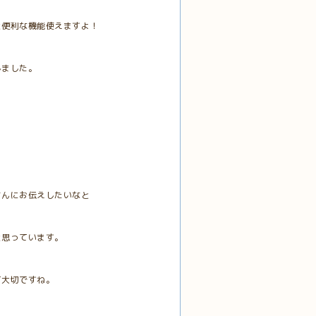
と便利な機能使えますよ！
しました。
さんにお伝えしたいなと
と思っています。
て大切ですね。