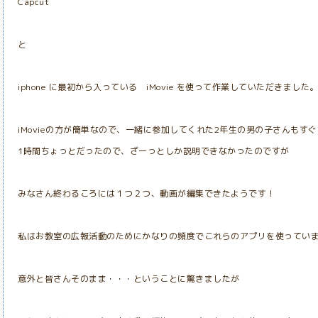
Capcut
と
iphone に最初から入っている iMovie を使って作業していただきました
iMovieの方が簡単なので、一緒に参加してくれた2年生の男の子さんもす
1時間ちょっとだったので、ざーっとしか説明できなかったのですが
みなさん終わるころには１つ２つ、動画が編集できたようです！
私はお教室の広報活動のためにかなりの頻度でこれらのアプリを使ってい
意外と皆さんそのまま・・・ということに驚きましたが