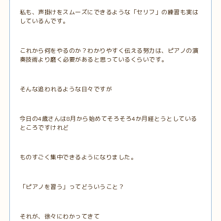
私も、声掛けをスムーズにできるような「セリフ」の練習も実は
しているんです。
これから何をやるのか？わかりやすく伝える努力は、ピアノの演
奏技術より磨く必要があると思っているくらいです。
そんな追われるような日々ですが
今日の4歳さんは8月から始めてそろそろ4か月経とうとしている
ところですけれど
ものすごく集中できるようになりました。
「ピアノを習う」ってどういうこと？
それが、徐々にわかってきて