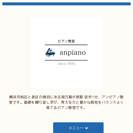
横浜市旭区と泉区の境目にある南万騎が原駅 徒歩7分、アンピアノ教
室です。基礎を繰り返し学び、考える力と豊かな感性をバランスよく
育てるピアノ教室です。
メニュー