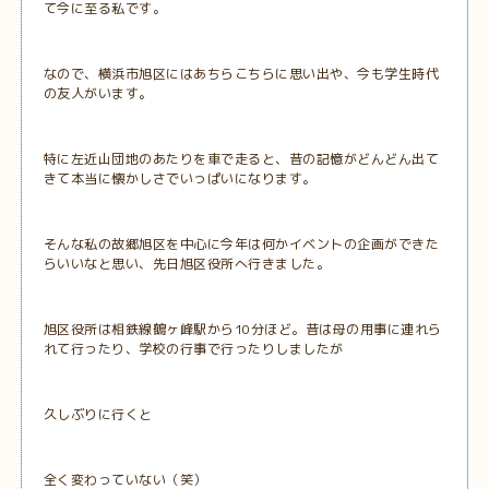
て今に至る私です。
なので、横浜市旭区にはあちらこちらに思い出や、今も学生時代
の友人がいます。
特に左近山団地のあたりを車で走ると、昔の記憶がどんどん出て
きて本当に懐かしさでいっぱいになります。
そんな私の故郷旭区を中心に今年は何かイベントの企画ができた
らいいなと思い、先日旭区役所へ行きました。
旭区役所は相鉄線鶴ヶ峰駅から10分ほど。昔は母の用事に連れら
れて行ったり、学校の行事で行ったりしましたが
久しぶりに行くと
全く変わっていない（笑）