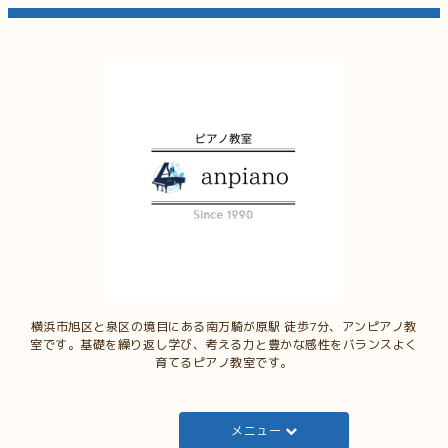
横浜市旭区と泉区の境目にある南万騎が原駅 徒歩7分、アンピアノ教
室です。基礎を繰り返し学び、考える力と豊かな感性をバランスよく
育てるピアノ教室です。
メニュー