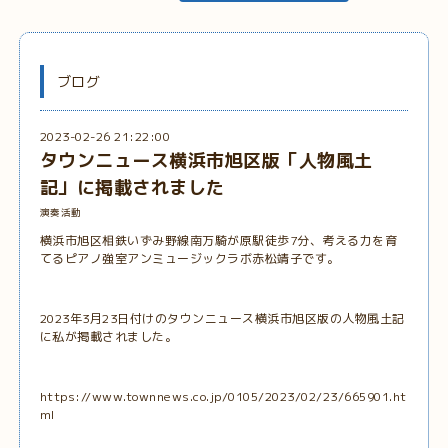
ブログ
2023-02-26 21:22:00
タウンニュース横浜市旭区版「人物風土
記」に掲載されました
演奏活動
横浜市旭区相鉄いずみ野線南万騎が原駅徒歩7分、考える力を育
てるピアノ強室アンミュージックラボ赤松靖子です。
2023年3月23日付けの
タウンニュース横浜市旭区版の人物風土記
に
私が掲載されました。
https://www.townnews.co.jp/0105/2023/02/23/665901.ht
ml