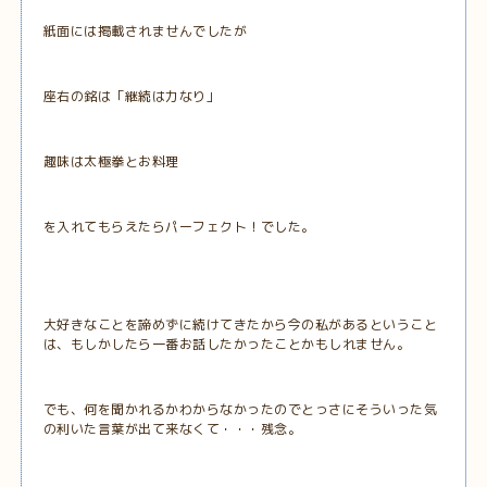
紙面には掲載されませんでしたが
座右の銘は「継続は力なり」
趣味は太極拳とお料理
を入れてもらえたらパーフェクト！でした。
大好きなことを諦めずに続けてきたから今の私があるということ
は、もしかしたら一番お話したかったことかもしれません。
でも、何を聞かれるかわからなかったのでとっさにそういった気
の利いた言葉が出て来なくて・・・残念。