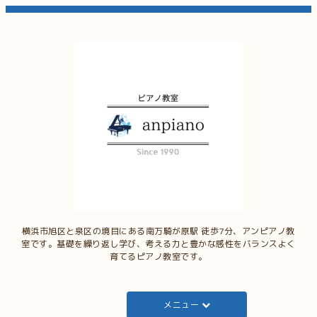
横浜市旭区と泉区の境目にある南万騎が原駅 徒歩7分、アンピアノ教
室です。基礎を繰り返し学び、考える力と豊かな感性をバランスよく
育てるピアノ教室です。
メニュー