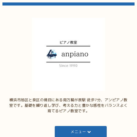
横浜市旭区と泉区の境目にある南万騎が原駅 徒歩7分、アンピアノ教
室です。基礎を繰り返し学び、考える力と豊かな感性をバランスよく
育てるピアノ教室です。
メニュー