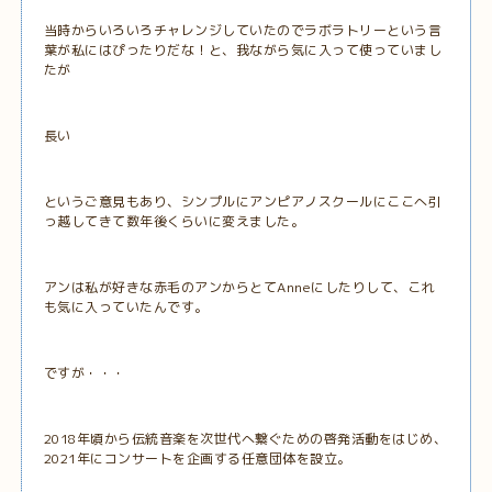
当時からいろいろチャレンジしていたのでラボラトリーという言
葉が私にはぴったりだな！と、我ながら気に入って使っていまし
たが
長い
というご意見もあり、シンプルにアンピアノスクールにここへ引
っ越してきて数年後くらいに変えました。
アンは私が好きな赤毛のアンからとてAnneにしたりして、これ
も気に入っていたんです。
ですが・・・
2018年頃から伝統音楽を次世代へ繋ぐための啓発活動をはじめ、
2021年にコンサートを企画する任意団体を設立。