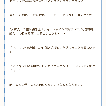
あと少しで体裁が整うかな？というところまできました。
見てしまえば、これだけか・・・という感じかもしれませんが
3月に入って重い腰を上げ、毎日レッスンが終わってから家事を
終え、10時から夜中までコツコツと・・・
ぜひ、こちらの活動もご理解と応援をいただけましたら嬉しいで
す。
ピアノ習っている間は、ぜひたくさんコンサートへ行ってくださ
いね！！
聴くことは弾くことと同じくらい大切なことなんです。