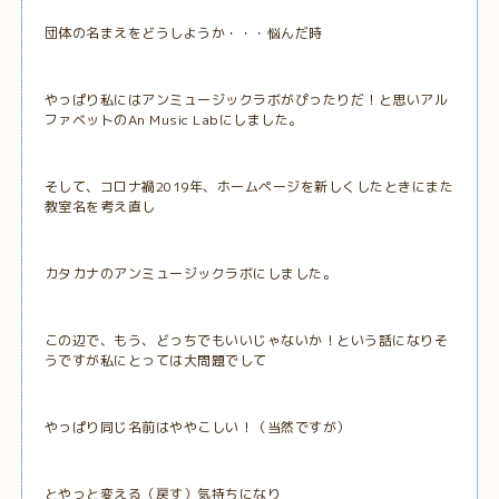
団体の名まえをどうしようか・・・悩んだ時
やっぱり私にはアンミュージックラボがぴったりだ！と思いアル
ファベットのAn Music Labにしました。
そして、コロナ禍2019年、ホームページを新しくしたときにまた
教室名を考え直し
カタカナのアンミュージックラボにしました。
この辺で、もう、どっちでもいいじゃないか！という話になりそ
うですが私にとっては大問題でして
やっぱり同じ名前はややこしい！（当然ですが）
とやっと変える（戻す）気持ちになり