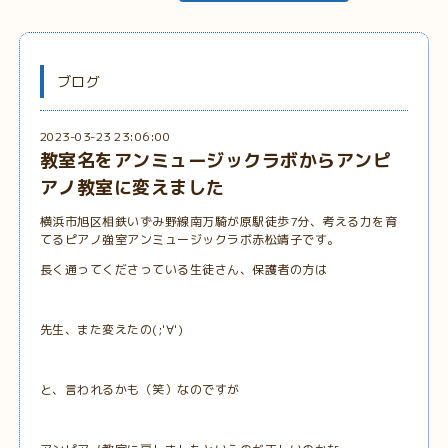
ブログ
2023-03-23 23:06:00
教室名をアンミュージックラボからアンピ
アノ教室に変えました
横浜市旭区相鉄いずみ野線南万騎が原駅徒歩7分、考える力を育
てるピアノ強室アンミュージックラボ赤松靖子です。
長く通ってくださっている生徒さん、保護者の方は
先生、また変えたの(;'∀')
と、言われるかも（笑）なのですが