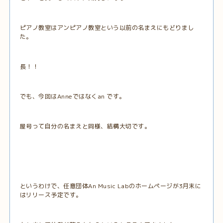
ピアノ教室はアンピアノ教室という以前の名まえにもどりまし
た。
長！！
でも、今回はAnneではなくan です。
屋号って自分の名まえと同様、結構大切です。
というわけで、任意団体An Music Labのホームページが3月末に
はリリース予定です。