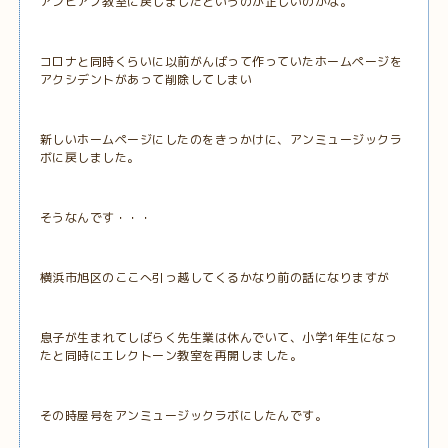
アンピアノ教室に戻しましたというのが正しいのかな。
コロナと同時くらいに以前がんばって作っていたホームページを
アクシデントがあって削除してしまい
新しいホームページにしたのをきっかけに、アンミュージックラ
ボに戻しました。
そうなんです・・・
横浜市旭区のここへ引っ越してくるかなり前の話になりますが
息子が生まれてしばらく先生業は休んでいて、小学1年生になっ
たと同時にエレクトーン教室を再開しました。
その時屋号をアンミュージックラボにしたんです。